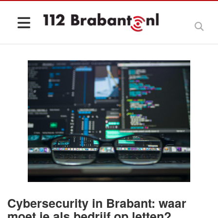
Cybersecurity in Brabant: waar
moet je als bedrijf op letten?