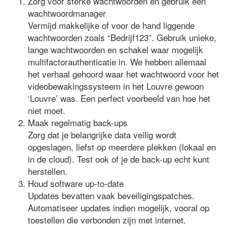
Zorg voor sterke wachtwoorden en gebruik een
wachtwoordmanager
Vermijd makkelijke of voor de hand liggende
wachtwoorden zoals “Bedrijf123”. Gebruik unieke,
lange wachtwoorden en schakel waar mogelijk
multifactorauthenticatie in. We hebben allemaal
het verhaal gehoord waar het wachtwoord voor het
videobewakingssysteem in het Louvre gewoon
‘Louvre’ was. Een perfect voorbeeld van hoe het
niet moet.
Maak regelmatig back-ups
Zorg dat je belangrijke data veilig wordt
opgeslagen, liefst op meerdere plekken (lokaal en
in de cloud). Test ook of je de back-up echt kunt
herstellen.
Houd software up-to-date
Updates bevatten vaak beveiligingspatches.
Automatiseer updates indien mogelijk, vooral op
toestellen die verbonden zijn met internet.