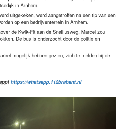
tsedijk in Arnhem.
rd uitgekeken, werd aangetroffen na een tip van een
orden op een bedrijventerrein in Arnhem.
enover de Kwik-Fit aan de Snelliusweg. Marcel zou
rokken. De bus is onderzocht door de politie en
rcel mogelijk hebben gezien, zich te melden bij de
sapp!
https://whatsapp.112brabant.nl