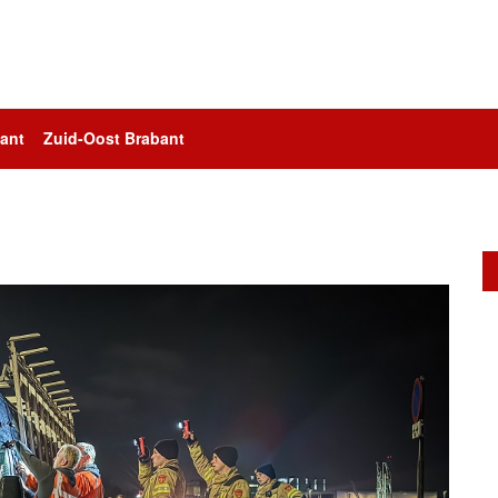
ant
Zuid-Oost Brabant