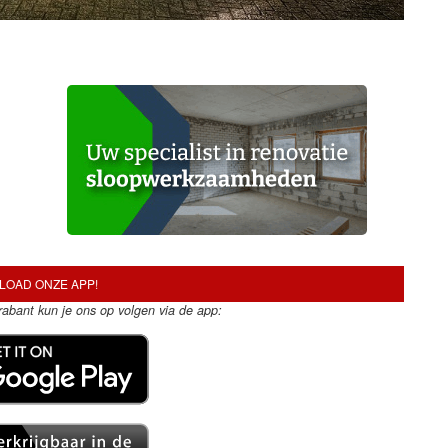
OAD ONZE APP!
Brabant kun je ons op volgen via de app: