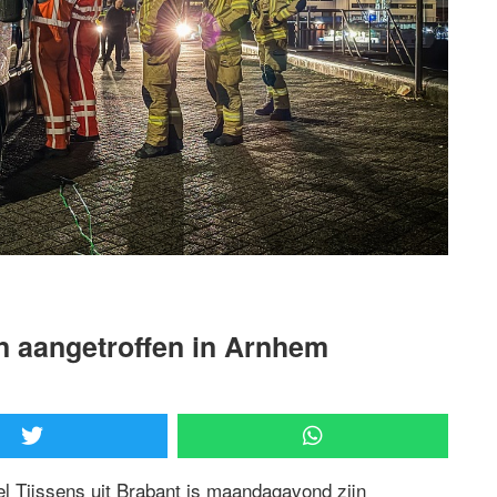
n aangetroffen in Arnhem
l Tijssens uit Brabant is maandagavond zijn