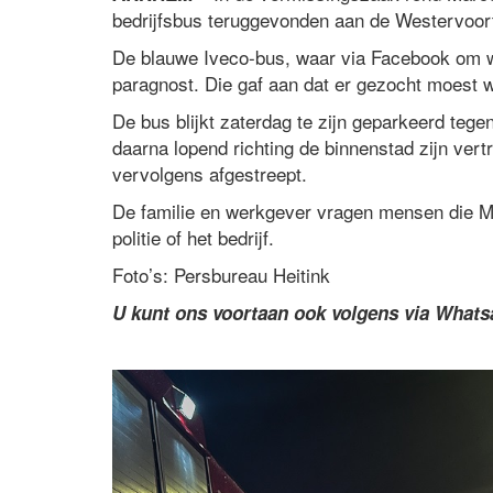
bedrijfsbus teruggevonden aan de Westervoor
De blauwe Iveco-bus, waar via Facebook om we
paragnost. Die gaf aan dat er gezocht moest w
De bus blijkt zaterdag te zijn geparkeerd teg
daarna lopend richting de binnenstad zijn vert
vervolgens afgestreept.
De familie en werkgever vragen mensen die Ma
politie of het bedrijf.
Foto’s: Persbureau Heitink
U kunt ons voortaan ook volgens via What