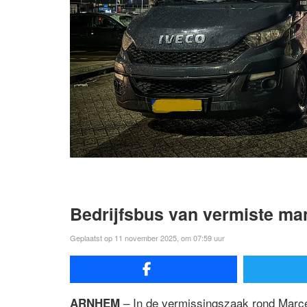
Bedrijfsbus van vermiste ma
Geplaatst op 11 november 2025, om 07:59 uur
– In de vermissingszaak rond Marce
ARNHEM