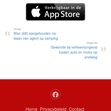
Vorige
Man (68) aangehouden na
slaan van agent op camping
Volgende
Gewonde bij verkeersongeval
tussen auto en motor op
snelweg
Home
Privacybeleid
Contact