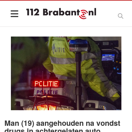
Man (19) aangehouden na vondst
drugs in achtergelaten auto