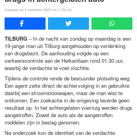
Geplaatst op 3 november 2025, om 11:52 uur
– In de nacht van zondag op maandag is een
TILBURG
19-jarige man uit Tilburg aangehouden op verdenking
van drugsbezit. De aanhouding volgde op een
verkeerscontrole aan de Heikantlaan rond 01.30 uur,
waarbij de verdachte te voet vluchtte.
Tijdens de controle rende de bestuurder plotseling weg.
Een agent zette direct de achtervolging in en gebruikte
daarbij een stroomstootwapen, maar de man wist te
ontkomen. Een zoekactie in de omgeving leverde geen
resultaat op. In het achtergelaten voertuig werden drugs
aangetroffen. Zowel de auto als de aangetroffen
middelen zijn in beslag genomen.
Na onderzoek kon de identiteit van de verdachte