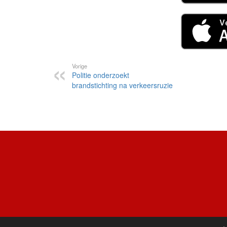
Vorige
Politie onderzoekt
brandstichting na verkeersruzie