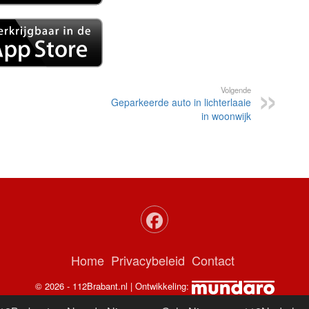
Volgende
Geparkeerde auto in lichterlaaie
in woonwijk
Home
Privacybeleid
Contact
© 2026 - 112Brabant.nl | Ontwikkeling: