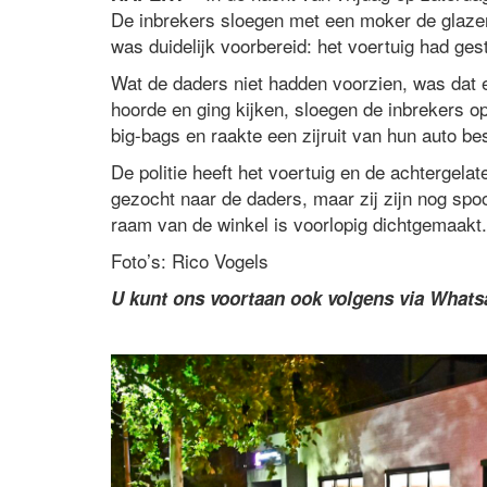
De inbrekers sloegen met een moker de glazen 
was duidelijk voorbereid: het voertuig had ge
Wat de daders niet hadden voorzien, was dat
hoorde en ging kijken, sloegen de inbrekers op 
big-bags en raakte een zijruit van hun auto be
De politie heeft het voertuig en de achtergela
gezocht naar de daders, maar zij zijn nog spo
raam van de winkel is voorlopig dichtgemaakt.
Foto’s: Rico Vogels
U kunt ons voortaan ook volgens via What