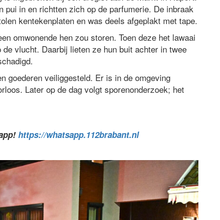
pui in en richtten zich op de parfumerie. De inbraak
stolen kentekenplaten en was deels afgeplakt met tape.
 een omwonende hen zou storen. Toen deze het lawaai
de vlucht. Daarbij lieten ze hun buit achter in twee
schadigd.
ten goederen veiliggesteld. Er is in de omgeving
orloos. Later op de dag volgt sporenonderzoek; het
sapp!
https://whatsapp.112brabant.nl