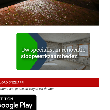
OAD ONZE APP!
Brabant kun je ons op volgen via de app: