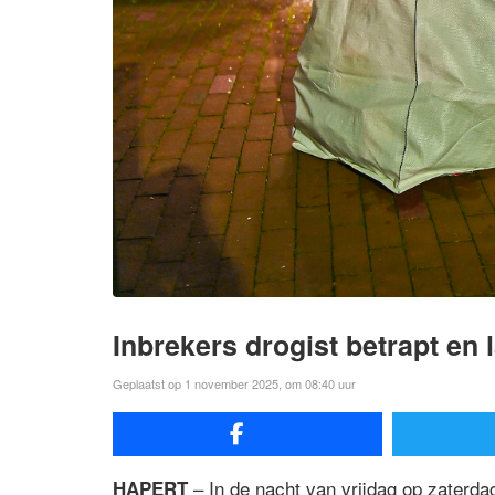
Inbrekers drogist betrapt en l
Geplaatst op 1 november 2025, om 08:40 uur
– In de nacht van vrijdag op zaterdag
HAPERT