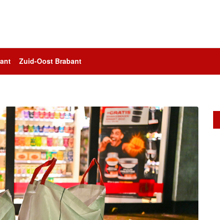
ant
Zuid-Oost Brabant