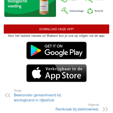
DOWNLOAD ONZE APP!
Voor het laatste nieuws uit Brabant kun je ons op volgen via de app:
Vorige
Bewoonster gereanimeerd bij
woningbrand in rijtjeshuis
Volgende
Ramkraak bij elektrowinkel,