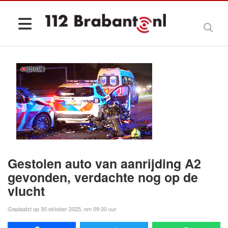
Gestolen auto van aanrijding A2
gevonden, verdachte nog op de
vlucht
Geplaatst op 30 oktober 2025, om 09:30 uur