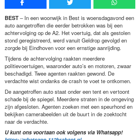
– In een woonwijk in Best is woensdagavond een
BEST
auto aangetroffen die eerder betrokken was bij een
achtervolging op de A2. Het voertuig, dat als gestolen
stond geregistreerd, werd vanuit Geldrop gevolgd en
zorgde bij Eindhoven voor een ernstige aanrijding.
Tijdens de achtervolging raakten meerdere
politievoertuigen, waaronder auto’s en motoren, zwaar
beschadigd. Twee agenten raakten gewond. De
verdachte wist ondanks de crash te voet te ontkomen.
De aangetroffen auto staat onder een tent en vertoont
schade bij de spiegel. Meerdere straten in de omgeving
zijn afgesloten. Agenten zoeken met een speurhond en
bekijken camerabeelden uit de buurt in de zoektocht
naar de verdachte.
U kunt ons voortaan ook volgens via Whatsapp!
https://whatsapp.112brabant.nl