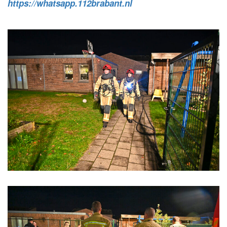
https://whatsapp.112brabant.nl