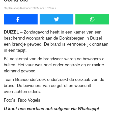
Geplaatst op 6 oktober 2025, om 07:26 uur
– Zondagavond heeft in een kamer van een
DUIZEL
beschermd woonpark aan de Donksbergen in Duizel
een brandje gewoed. De brand is vermoedelijk ontstaan
in een tapijt.
Bij aankomst van de brandweer waren de bewoners al
buiten. Het vuur was snel onder controle en er raakte
niemand gewond.
Team Brandonderzoek onderzoekt de oorzaak van de
brand. De bewoners van de getroffen woonunit
overnachten elders.
Foto’s: Rico Vogels
U kunt ons voortaan ook volgens via Whatsapp!