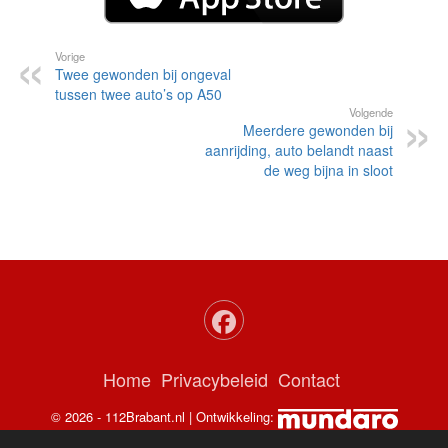
Vorige
Twee gewonden bij ongeval
tussen twee auto’s op A50
Volgende
Meerdere gewonden bij
aanrijding, auto belandt naast
de weg bijna in sloot
Home
Privacybeleid
Contact
© 2026 - 112Brabant.nl | Ontwikkeling: