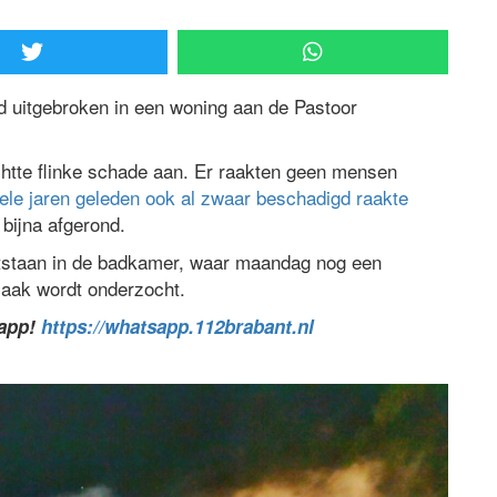
d uitgebroken in een woning aan de Pastoor
chtte flinke schade aan. Er raakten geen mensen
ele jaren geleden ook al zwaar beschadigd raakte
bijna afgerond.
ntstaan in de badkamer, waar maandag nog een
zaak wordt onderzocht.
sapp!
https://whatsapp.112brabant.nl