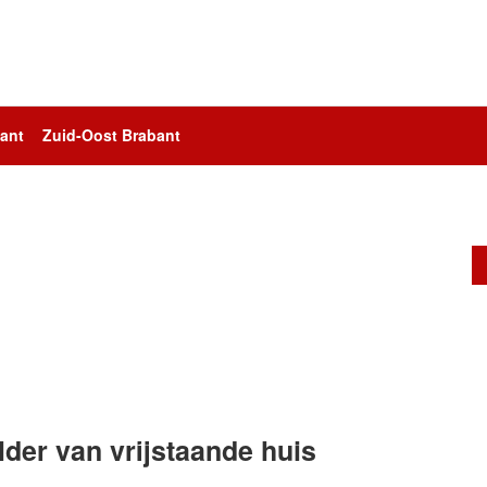
ant
Zuid-Oost Brabant
lder van vrijstaande huis