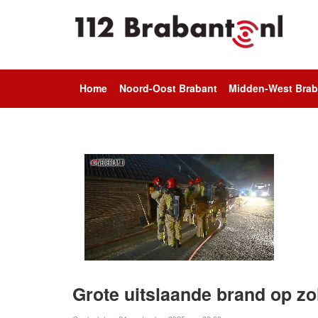
Home
Noord-Oost Brabant
Midden-West Brab
Grote uitslaande brand op zo