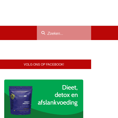
VOLG ONS OP FACEBOOK!