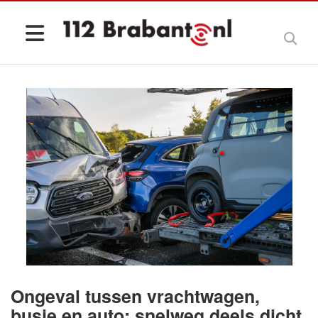
Ongeval tussen vrachtwagen,
busje en auto: snelweg deels dicht