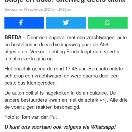
Geplaatst op 19 september 2025, om 20:25 uur
– Door een ongeval met een vrachtwagen, auto
BREDA
en bestelbus is de verbindingsweg naar de A58
afgesloten. Verkeer richting Breda loopt ruim veertig
minuten vertraging op.
Het ongeluk gebeurde rond 17.45 uur. Een auto botste
achterop een vrachtwagen en werd daarna door een
bestelbus klemgereden.
De automobilist is nagekeken in de ambulance. De
andere bestuurders kwamen met de schrik vrij. Alle drie
de voertuigen raakten beschadigd.
Foto’s: Tom van der Put
U kunt ons voortaan ook volgens via Whatsapp!