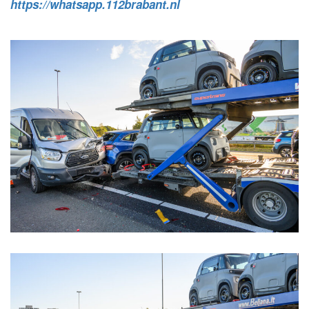
https://whatsapp.112brabant.nl