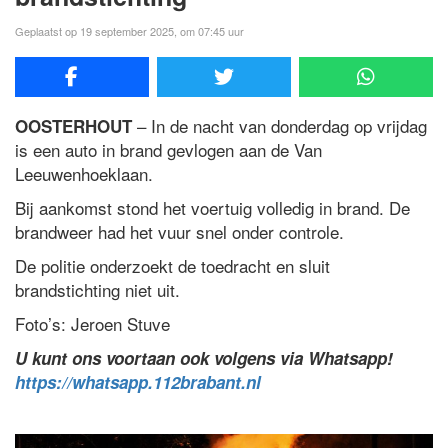
Geplaatst op 19 september 2025, om 07:45 uur
– In de nacht van donderdag op vrijdag
OOSTERHOUT
is een auto in brand gevlogen aan de Van
Leeuwenhoeklaan.
Bij aankomst stond het voertuig volledig in brand. De
brandweer had het vuur snel onder controle.
De politie onderzoekt de toedracht en sluit
brandstichting niet uit.
Foto’s: Jeroen Stuve
U kunt ons voortaan ook volgens via Whatsapp!
https://whatsapp.112brabant.nl