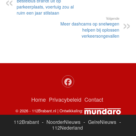
Bestelbus brandt uit op
parkeerplaats, voertuig zou al
ruim een jaar stilstaan
Volgende
Meer dashcams op snelwegen
helpen bij oplossen
verkeersongevallen
Home
Privacybeleid
Contact
© 2026 - 112Brabant.nl | Ontwikkeling:
112Brabant
-
NoorderNieuws
-
GelreNieuws
-
112Nederland