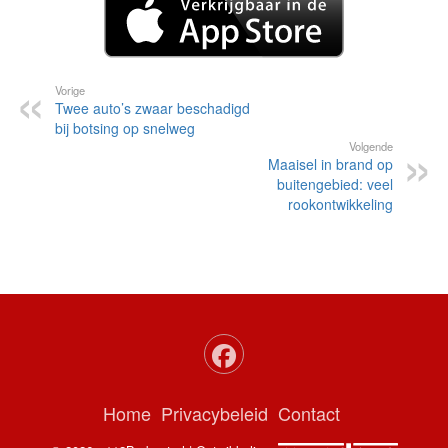
Vorige
Twee auto’s zwaar beschadigd
bij botsing op snelweg
Volgende
Maaisel in brand op
buitengebied: veel
rookontwikkeling
Home
Privacybeleid
Contact