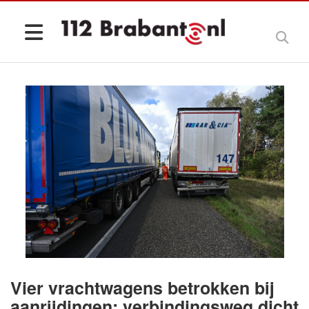
Vier vrachtwagens betrokken bij
aanrijdingen: verbindingsweg dicht