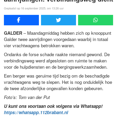
Geplaatst op 16 september 2025, om 13:26 uur
– Maandagmiddag hebben zich op knooppunt
GALDER
Galder twee aanrijdingen voorgedaan waarbij in totaal
vier vrachtwagens betrokken waren.
Ondanks de forse schade raakte niemand gewond. De
verbindingsweg werd afgesloten om ruimte te maken
voor de hulpdiensten en de bergingswerkzaamheden.
Een berger was geruime tijd bezig om de beschadigde
vrachtwagens weg te slepen. Het is nog onduidelijk hoe
de twee afzonderlijke ongevallen konden gebeuren.
Foto’s: Tom van der Put
U kunt ons voortaan ook volgens via Whatsapp!
https://whatsapp.112brabant.nl