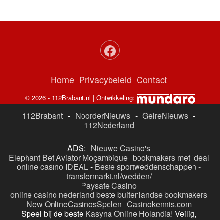
Home
Privacybeleid
Contact
© 2026 - 112Brabant.nl | Ontwikkeling:
112Brabant
-
NoorderNieuws
-
GelreNieuws
-
112Nederland
ADS:
Nieuwe Casino's
Elephant Bet Aviator Moçambique
bookmakers met ideal
online casino IDEAL
-
Beste sportweddenschappen -
transfermarkt.nl/wedden/
Paysafe Casino
online casino nederland
beste buitenlandse bookmakers
New OnlineCasinosSpelen
Casinokennis.com
Speel bij de beste
Kasyna Online Holandia!
Veilig,