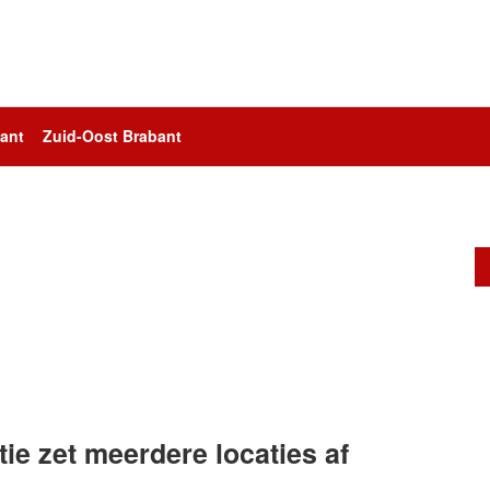
ant
Zuid-Oost Brabant
tie zet meerdere locaties af