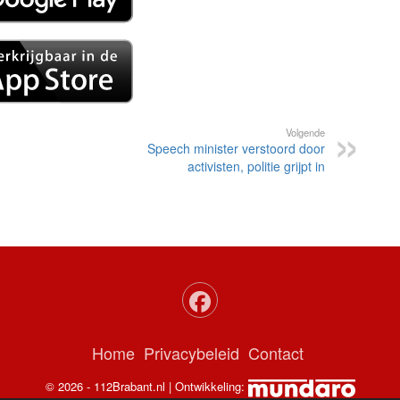
Volgende
Speech minister verstoord door
activisten, politie grijpt in
Home
Privacybeleid
Contact
© 2026 - 112Brabant.nl | Ontwikkeling: