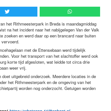
 van het Rithmeesterpark in Breda is maandagmiddag
ist na het incident naar het nabijgelegen Van der Valk
 te zoeken en werd daar op een brancard naar buiten
s vervoerd.
incehagelaan met de Ettensebaan werd tijdelijk
nden. Voor het transport van het slachtoffer werd ook
urg korte tijd afgesloten, wat leidde tot circa drie
baan weer vrij.
 doet uitgebreid onderzoek. Meerdere locaties in de
onder het Rithmeesterpark en de omgeving van het
schietpartij worden nog onderzocht. Getuigen worden