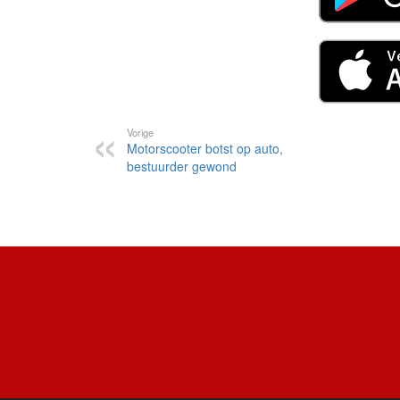
Vorige
Motorscooter botst op auto,
bestuurder gewond