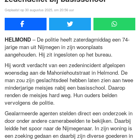
Geplaatst op 30 augustus 2025, om 20:56 uur
– De politie heeft zaterdagmiddag een 74-
HELMOND
jarige man uit Nijmegen in zijn woonplaats
aangehouden. Hij zit ingesloten op het bureau.
Hij wordt verdacht van een zedenincident afgelopen
woensdag aan de Mahoniehoutstraat in Helmond. De
man zou zijn geslachtsdeel hebben laten zien aan twee
minderjarige meisjes nabij een basisschool. Daarop
renden de meisjes hard weg. Hun ouders belden
vervolgens de politie.
Gealarmeerde agenten stelden direct een onderzoek in
door onder andere camerabeelden te bekijken. Daarbij
leidde het spoor naar de Nijmegenaar. In zijn woning is
een zoeking gedaan en daarbij zijn diverse goederen in