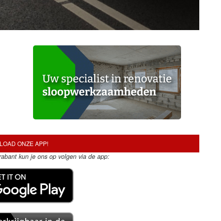
OAD ONZE APP!
Brabant kun je ons op volgen via de app: