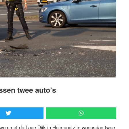
ssen twee auto’s
weg met de Lage Dijk in Helmond zijn woensdag twee