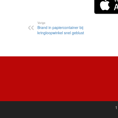
Vorige
Brand in papiercontainer bij
kringloopwinkel snel geblust
1