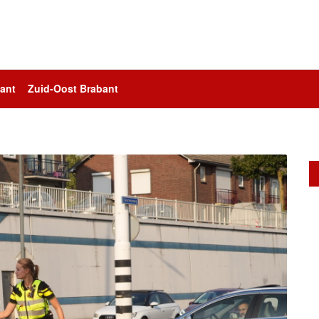
ant
Zuid-Oost Brabant