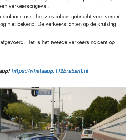
een verkeersongeval.
ambulance naar het ziekenhuis gebracht voor verder
og niet bekend. De verkeerslichten op de kruising
 afgevoerd. Het is het tweede verkeersincident op
sapp!
https://whatsapp.112brabant.nl