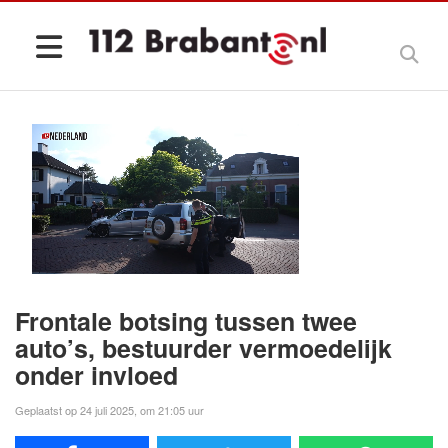
Frontale botsing tussen twee
auto’s, bestuurder vermoedelijk
onder invloed
Geplaatst op 24 juli 2025, om 21:05 uur