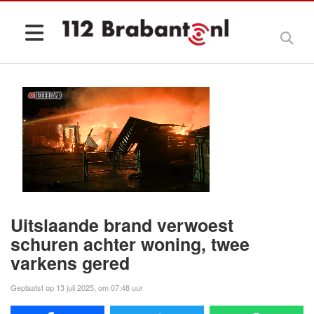
Uitslaande brand verwoest
schuren achter woning, twee
varkens gered
Geplaatst op 13 juli 2025, om 07:48 uur