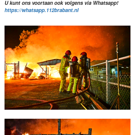
U kunt ons voortaan ook volgens via Whatsapp!
https://whatsapp.112brabant.nl