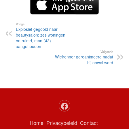
Vorige
Explosief gegooid naar
beautysalon: zes woningen
ontruimd, man (43)
aangehouden
Volgende
Wielrenner gereanimeerd nadat
hij onwel werd
Home
Privacybeleid
Contact