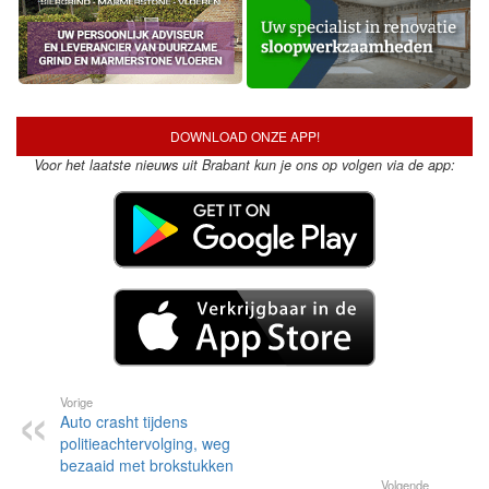
DOWNLOAD ONZE APP!
Voor het laatste nieuws uit Brabant kun je ons op volgen via de app:
Vorige
Auto crasht tijdens
politieachtervolging, weg
bezaaid met brokstukken
Volgende