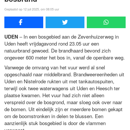
Geplaatst op 12 juli 2025, om 08:05 uur
– In een bosgebied aan de Zevenhuizerweg in
UDEN
Uden heeft vrijdagavond rond 23.05 uur een
natuurbrand gewoed. De brandhaard bevond zich
ongeveer 600 meter het bos in, vanaf de openbare weg.
Vanwege de omvang van het vuur werd al snel
opgeschaald naar middelbrand. Brandweereenheden uit
Uden en Nistelrode rukten uit met tankautospuiten,
terwijl ook twee waterwagens uit Uden en Heesch ter
plaatse kwamen. Het vuur had zich niet alleen
verspreid over de bosgrond, maar sloeg ook over naar
de bomen. Uit eindelijk zijn er meerdere bomen gekapt
om de boomstronken in delen te blussen. Een
aanzienlijk stuk bosgebied is door de vlammen
verwoest.