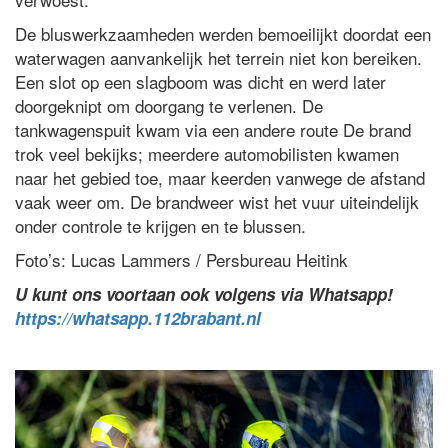
De bluswerkzaamheden werden bemoeilijkt doordat een
waterwagen aanvankelijk het terrein niet kon bereiken.
Een slot op een slagboom was dicht en werd later
doorgeknipt om doorgang te verlenen. De
tankwagenspuit kwam via een andere route De brand
trok veel bekijks; meerdere automobilisten kwamen
naar het gebied toe, maar keerden vanwege de afstand
vaak weer om. De brandweer wist het vuur uiteindelijk
onder controle te krijgen en te blussen.
Foto’s: Lucas Lammers / Persbureau Heitink
U kunt ons voortaan ook volgens via Whatsapp!
https://whatsapp.112brabant.nl