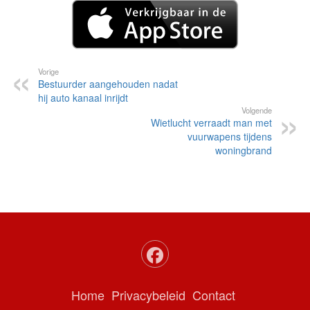
Vorige
Bestuurder aangehouden nadat
hij auto kanaal inrijdt
Volgende
Wietlucht verraadt man met
vuurwapens tijdens
woningbrand
Home
Privacybeleid
Contact