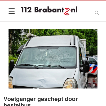
Voetganger geschept door
bestelbus