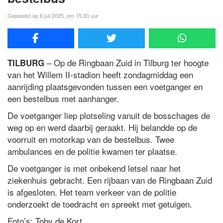
Geplaatst op 6 juli 2025, om 15:30 uur
– Op de Ringbaan Zuid in Tilburg ter hoogte
TILBURG
van het Willem II-stadion heeft zondagmiddag een
aanrijding plaatsgevonden tussen een voetganger en
een bestelbus met aanhanger.
De voetganger liep plotseling vanuit de bosschages de
weg op en werd daarbij geraakt. Hij belandde op de
voorruit en motorkap van de bestelbus. Twee
ambulances en de politie kwamen ter plaatse.
De voetganger is met onbekend letsel naar het
ziekenhuis gebracht. Een rijbaan van de Ringbaan Zuid
is afgesloten. Het team verkeer van de politie
onderzoekt de toedracht en spreekt met getuigen.
Foto’s: Toby de Kort