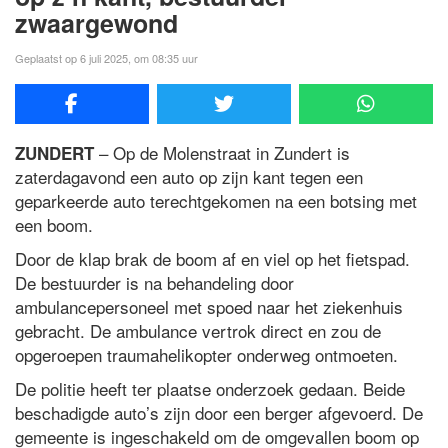
zwaargewond
Geplaatst op 6 juli 2025, om 08:35 uur
– Op de Molenstraat in Zundert is
ZUNDERT
zaterdagavond een auto op zijn kant tegen een
geparkeerde auto terechtgekomen na een botsing met
een boom.
Door de klap brak de boom af en viel op het fietspad.
De bestuurder is na behandeling door
ambulancepersoneel met spoed naar het ziekenhuis
gebracht. De ambulance vertrok direct en zou de
opgeroepen traumahelikopter onderweg ontmoeten.
De politie heeft ter plaatse onderzoek gedaan. Beide
beschadigde auto’s zijn door een berger afgevoerd. De
gemeente is ingeschakeld om de omgevallen boom op