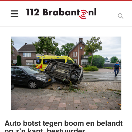
Auto botst tegen boom en belandt
op z’n kant, bestuurder