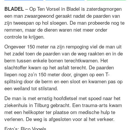
– Op Ten Vorsel in Bladel is zaterdagmorgen
BLADEL
een man zwaargewond geraakt nadat de paarden van
zijn tweespan op hol sloegen. De man probeerde nog te
remmen, maar de dieren waren niet meer onder
controle te krijgen.
Ongeveer 150 meter na zijn rempoging viel de man uit
het zadel toen de paarden van de weg raakten en in de
berm tussen enkele bomen terechtkwamen. Het
slachtoffer kwam op het asfalt terecht. De paarden
liepen nog zo’n 150 meter door, gingen op een T-
splitsing door de berm en een sloot en kwamen pas op
een weiland tot stilstand.
De man is met ernstig hoofdletsel met spoed naar het
ziekenhuis in Tilburg gebracht. Een trauma-arts kwam
met een helikopter ter plaatse om medische hulp te
verlenen. De weg is afgesloten voor al het verkeer.
Foto’s: Rico Vogels