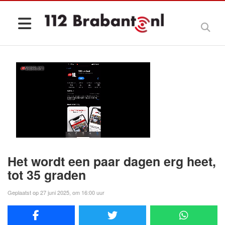
Het wordt een paar dagen erg heet,
tot 35 graden
Geplaatst op 27 juni 2025, om 16:00 uur