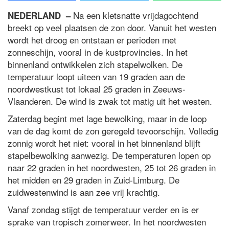
Na een kletsnatte vrijdagochtend
NEDERLAND –
breekt op veel plaatsen de zon door. Vanuit het westen
wordt het droog en ontstaan er perioden met
zonneschijn, vooral in de kustprovincies. In het
binnenland ontwikkelen zich stapelwolken. De
temperatuur loopt uiteen van 19 graden aan de
noordwestkust tot lokaal 25 graden in Zeeuws-
Vlaanderen. De wind is zwak tot matig uit het westen.
Zaterdag begint met lage bewolking, maar in de loop
van de dag komt de zon geregeld tevoorschijn. Volledig
zonnig wordt het niet: vooral in het binnenland blijft
stapelbewolking aanwezig. De temperaturen lopen op
naar 22 graden in het noordwesten, 25 tot 26 graden in
het midden en 29 graden in Zuid-Limburg. De
zuidwestenwind is aan zee vrij krachtig.
Vanaf zondag stijgt de temperatuur verder en is er
sprake van tropisch zomerweer. In het noordwesten