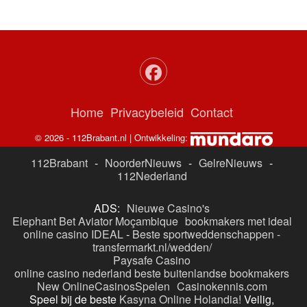
Home
Privacybeleid
Contact
© 2026 - 112Brabant.nl | Ontwikkeling:
112Brabant
-
NoorderNieuws
-
GelreNieuws
-
112Nederland
ADS:
Nieuwe Casino's
Elephant Bet Aviator Moçambique
bookmakers met ideal
online casino IDEAL
-
Beste sportweddenschappen -
transfermarkt.nl/wedden/
Paysafe Casino
online casino nederland
beste buitenlandse bookmakers
New OnlineCasinosSpelen
Casinokennis.com
Speel bij de beste
Kasyna Online Holandia!
Veilig,