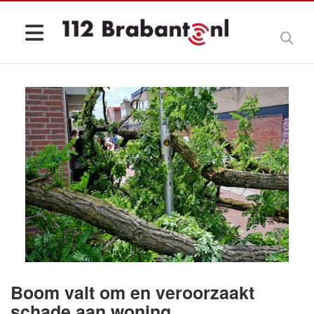
Boom valt om en veroorzaakt
schade aan woning