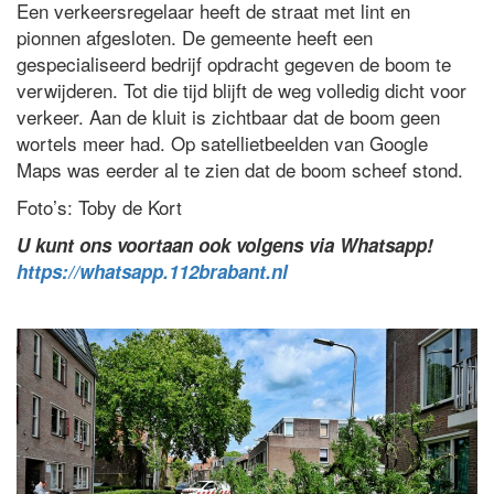
Een verkeersregelaar heeft de straat met lint en
pionnen afgesloten. De gemeente heeft een
gespecialiseerd bedrijf opdracht gegeven de boom te
verwijderen. Tot die tijd blijft de weg volledig dicht voor
verkeer. Aan de kluit is zichtbaar dat de boom geen
wortels meer had. Op satellietbeelden van Google
Maps was eerder al te zien dat de boom scheef stond.
Foto’s: Toby de Kort
U kunt ons voortaan ook volgens via Whatsapp!
https://whatsapp.112brabant.nl