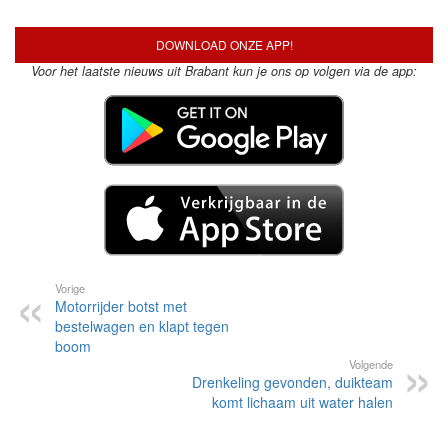
DOWNLOAD ONZE APP!
Voor het laatste nieuws uit Brabant kun je ons op volgen via de app:
Vorige
Motorrijder botst met
bestelwagen en klapt tegen
boom
Volgende
Drenkeling gevonden, duikteam
komt lichaam uit water halen