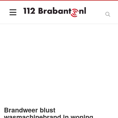
Brandweer blust
wasmachinebrand in woning