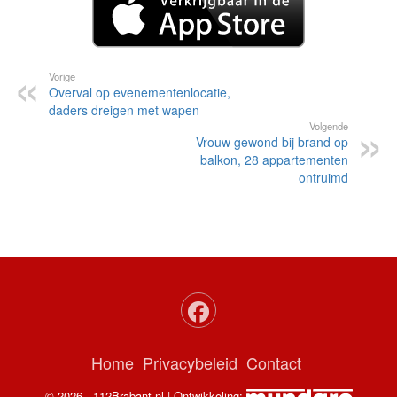
Vorige
Overval op evenementenlocatie,
daders dreigen met wapen
Volgende
Vrouw gewond bij brand op
balkon, 28 appartementen
ontruimd
Home
Privacybeleid
Contact
© 2026 - 112Brabant.nl | Ontwikkeling: