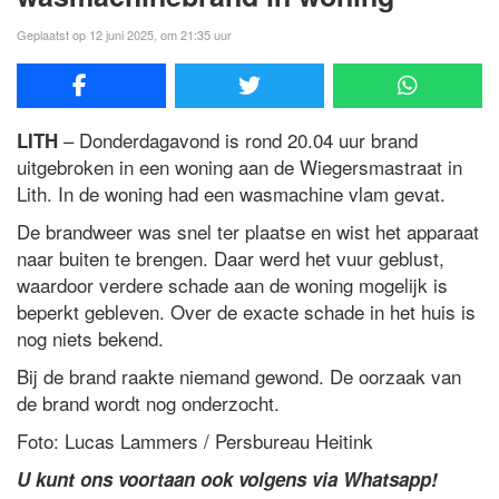
Geplaatst op 12 juni 2025, om 21:35 uur
– Donderdagavond is rond 20.04 uur brand
LITH
uitgebroken in een woning aan de Wiegersmastraat in
Lith. In de woning had een wasmachine vlam gevat.
De brandweer was snel ter plaatse en wist het apparaat
naar buiten te brengen. Daar werd het vuur geblust,
waardoor verdere schade aan de woning mogelijk is
beperkt gebleven. Over de exacte schade in het huis is
nog niets bekend.
Bij de brand raakte niemand gewond. De oorzaak van
de brand wordt nog onderzocht.
Foto: Lucas Lammers / Persbureau Heitink
U kunt ons voortaan ook volgens via Whatsapp!