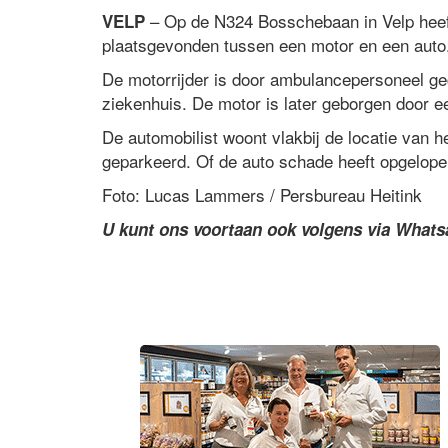
– Op de N324 Bosschebaan in Velp heef
VELP
plaatsgevonden tussen een motor en een auto
De motorrijder is door ambulancepersoneel ge
ziekenhuis. De motor is later geborgen door ee
De automobilist woont vlakbij de locatie van he
geparkeerd. Of de auto schade heeft opgelopen
Foto: Lucas Lammers / Persbureau Heitink
U kunt ons voortaan ook volgens via What