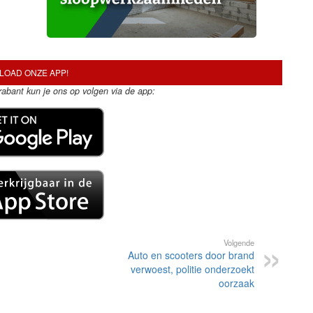
OAD ONZE APP!
Brabant kun je ons op volgen via de app:
Volgende
Auto en scooters door brand
verwoest, politie onderzoekt
oorzaak