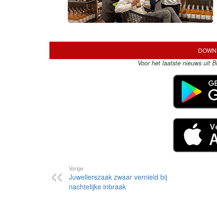
DOWNL
Voor het laatste nieuws uit 
Vorige
Juwelierszaak zwaar vernield bij
nachtelijke inbraak