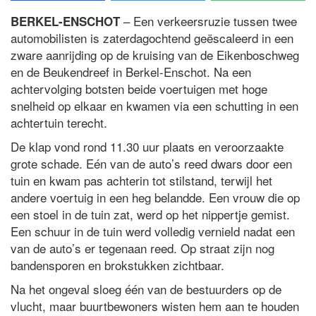
– Een verkeersruzie tussen twee
BERKEL-ENSCHOT
automobilisten is zaterdagochtend geëscaleerd in een
zware aanrijding op de kruising van de Eikenboschweg
en de Beukendreef in Berkel-Enschot. Na een
achtervolging botsten beide voertuigen met hoge
snelheid op elkaar en kwamen via een schutting in een
achtertuin terecht.
De klap vond rond 11.30 uur plaats en veroorzaakte
grote schade. Eén van de auto’s reed dwars door een
tuin en kwam pas achterin tot stilstand, terwijl het
andere voertuig in een heg belandde. Een vrouw die op
een stoel in de tuin zat, werd op het nippertje gemist.
Een schuur in de tuin werd volledig vernield nadat een
van de auto’s er tegenaan reed. Op straat zijn nog
bandensporen en brokstukken zichtbaar.
Na het ongeval sloeg één van de bestuurders op de
vlucht, maar buurtbewoners wisten hem aan te houden