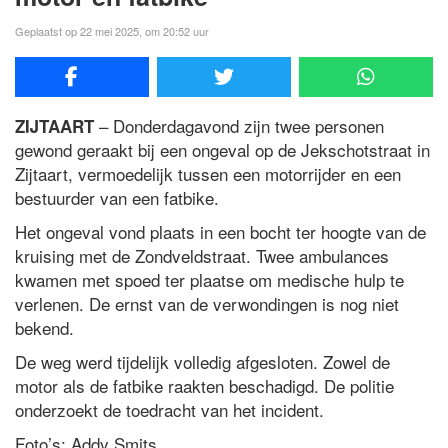
Geplaatst op 22 mei 2025, om 20:52 uur
– Donderdagavond zijn twee personen
ZIJTAART
gewond geraakt bij een ongeval op de Jekschotstraat in
Zijtaart, vermoedelijk tussen een motorrijder en een
bestuurder van een fatbike.
Het ongeval vond plaats in een bocht ter hoogte van de
kruising met de Zondveldstraat. Twee ambulances
kwamen met spoed ter plaatse om medische hulp te
verlenen. De ernst van de verwondingen is nog niet
bekend.
De weg werd tijdelijk volledig afgesloten. Zowel de
motor als de fatbike raakten beschadigd. De politie
onderzoekt de toedracht van het incident.
Foto’s: Addy Smits