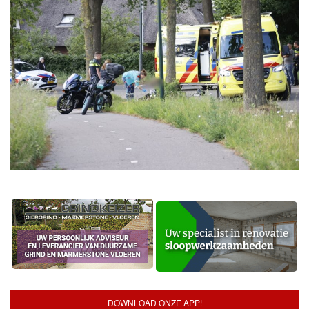
DOWNLOAD ONZE APP!