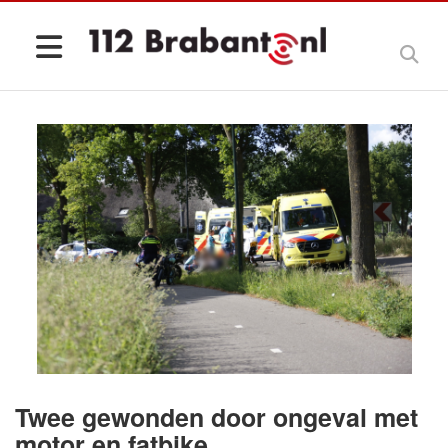
Twee gewonden door ongeval met
motor en fatbike