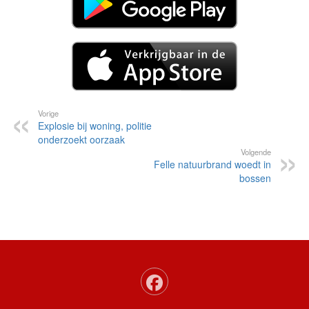
Vorige
Explosie bij woning, politie
onderzoekt oorzaak
Volgende
Felle natuurbrand woedt in
bossen