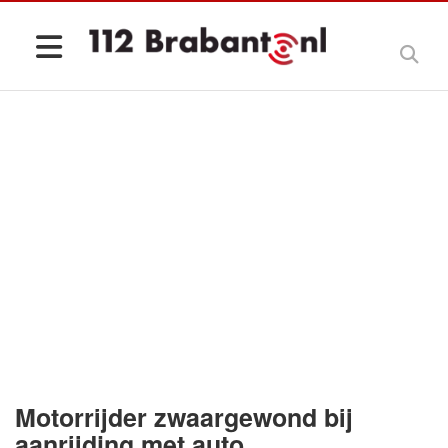
Motorrijder zwaargewond bij
aanrijding met auto