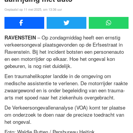
Geplaatst op 11 mei 2025, om 13:36 uur
– Op zondagmiddag heeft een ernstig
RAVENSTEIN
verkeersongeval plaatsgevonden op de Erfsestraat in
Ravenstein. Bij het incident botsten een personenauto
en een motorrijder op elkaar. Hoe het ongeval kon
gebeuren, is nog niet duidelijk.
Een traumahelikopter landde in de omgeving om
medische assistentie te verlenen. De motorrijder raakte
zwaargewond en is onder begeleiding van een trauma-
arts met spoed naar het ziekenhuis overgebracht.
De Verkeersongevallenanalyse (VOA) komt ter plaatse
om onderzoek te doen naar de precieze toedracht van
het ongeval.
Foto: Waldie Rutten / Persbureau Heitink