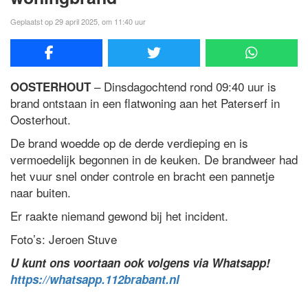
Geplaatst op 29 april 2025, om 11:40 uur
– Dinsdagochtend rond 09:40 uur is
OOSTERHOUT
brand ontstaan in een flatwoning aan het Paterserf in
Oosterhout.
De brand woedde op de derde verdieping en is
vermoedelijk begonnen in de keuken. De brandweer had
het vuur snel onder controle en bracht een pannetje
naar buiten.
Er raakte niemand gewond bij het incident.
Foto’s: Jeroen Stuve
U kunt ons voortaan ook volgens via Whatsapp!
https://whatsapp.112brabant.nl