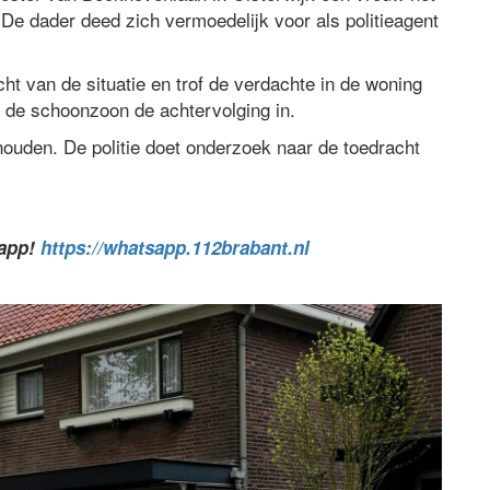
 De dader deed zich vermoedelijk voor als politieagent
t van de situatie en trof de verdachte in de woning
e de schoonzoon de achtervolging in.
ouden. De politie doet onderzoek naar de toedracht
sapp!
https://whatsapp.112brabant.nl