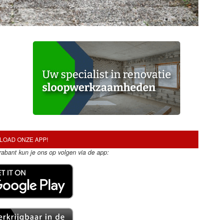
OAD ONZE APP!
Brabant kun je ons op volgen via de app: