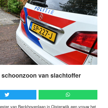
 schoonzoon van slachtoffer
ster van Beckhovenlaan in Oisterwijk een vrouw het