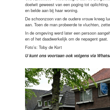
doelwit geweest van een poging tot oplichting.
en belde aan bij haar woning.
De schoonzoon van de oudere vrouw kreeg luch
aan. Toen de man probeerde te vluchten, zett
In de omgeving werd later een persoon aangeh
en of het daadwerkelijk om de nepagent gaat.
Foto’s: Toby de Kort
U kunt ons voortaan ook volgens via What