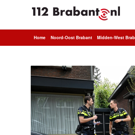
Home
Noord-Oost Brabant
Midden-West Brab