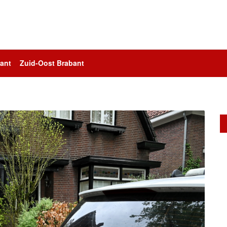
ant
Zuid-Oost Brabant