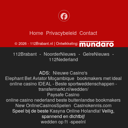
Home
Privacybeleid
Contact
© 2026 - 112Brabant.nl | Ontwikkeling:
112Brabant
-
NoorderNieuws
-
GelreNieuws
-
112Nederland
ADS:
Nieuwe Casino's
Elephant Bet Aviator Moçambique
bookmakers met ideal
online casino IDEAL
-
Beste sportweddenschappen -
transfermarkt.nl/wedden/
Paysafe Casino
online casino nederland
beste buitenlandse bookmakers
New OnlineCasinosSpelen
Casinokennis.com
Speel bij de beste
Kasyna Online Holandia!
Veilig,
spannend en dichtbij!
wedden op f1
-
speelnl