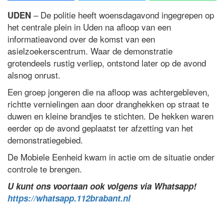
– De politie heeft woensdagavond ingegrepen op
UDEN
het centrale plein in Uden na afloop van een
informatieavond over de komst van een
asielzoekerscentrum. Waar de demonstratie
grotendeels rustig verliep, ontstond later op de avond
alsnog onrust.
Een groep jongeren die na afloop was achtergebleven,
richtte vernielingen aan door dranghekken op straat te
duwen en kleine brandjes te stichten. De hekken waren
eerder op de avond geplaatst ter afzetting van het
demonstratiegebied.
De Mobiele Eenheid kwam in actie om de situatie onder
controle te brengen.
U kunt ons voortaan ook volgens via Whatsapp!
https://whatsapp.112brabant.nl