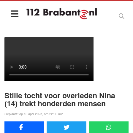
Stille tocht voor overleden Nina
(14) trekt honderden mensen
Geplaatst op 13 april 2025, om 22:00 uur