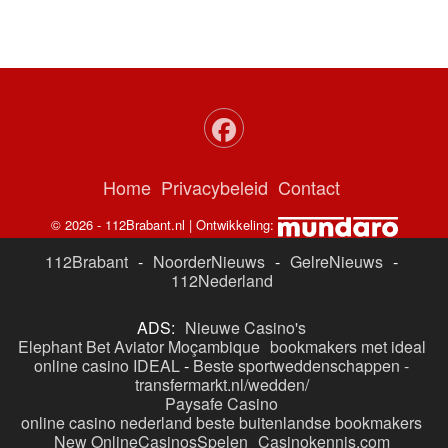
Home
Privacybeleid
Contact
© 2026 - 112Brabant.nl | Ontwikkeling:
112Brabant
-
NoorderNieuws
-
GelreNieuws
-
112Nederland
ADS:
Nieuwe Casino's
Elephant Bet Aviator Moçambique
bookmakers met ideal
online casino IDEAL
-
Beste sportweddenschappen -
transfermarkt.nl/wedden/
Paysafe Casino
online casino nederland
beste buitenlandse bookmakers
New OnlineCasinosSpelen
Casinokennis.com