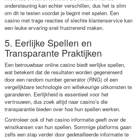
ondersteuning kan echter verschillen, dus het is slim
om dit te testen voordat je begint met spelen. Een
casino met trage reacties of slechte klantenservice kan
een leuke ervaring snel frustrerend maken.
5. Eerlijke Spellen en
Transparante Praktijken
Een betrouwbaar online casino biedt eerlijke spellen,
wat betekent dat de resultaten worden gegenereerd
door een random number generator (RNG) of een
vergelijkbare technologie om willekeurige uitkomsten te
garanderen. Eerlijkheid is essentieel voor het
vertrouwen, dus zoek altijd naar casino’s die
transparantie bieden over hoe hun spellen werken.
Controleer ook of het casino informatie geeft over de
winstkansen van hun spellen. Sommige platforms gaan
zelfs een stap verder door gedetailleerde informatie te