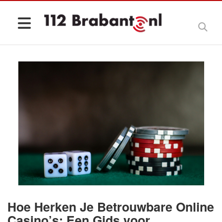
Hoe Herken Je Betrouwbare Online
Casino’s: Een Gids voor