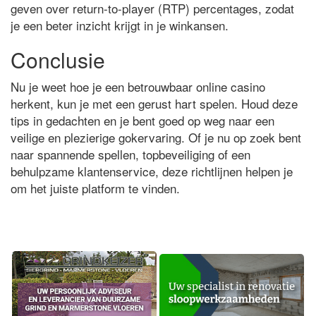
geven over return-to-player (RTP) percentages, zodat
je een beter inzicht krijgt in je winkansen.
Conclusie
Nu je weet hoe je een betrouwbaar online casino
herkent, kun je met een gerust hart spelen. Houd deze
tips in gedachten en je bent goed op weg naar een
veilige en plezierige gokervaring. Of je nu op zoek bent
naar spannende spellen, topbeveiliging of een
behulpzame klantenservice, deze richtlijnen helpen je
om het juiste platform te vinden.