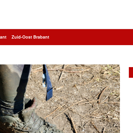
ant
Zuid-Oost Brabant