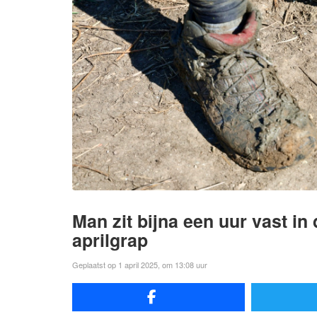
Man zit bijna een uur vast in
aprilgrap
Geplaatst op 1 april 2025, om 13:08 uur