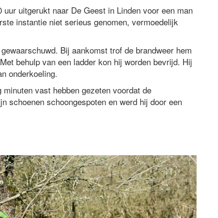
 uur uitgerukt naar De Geest in Linden voor een man
erste instantie niet serieus genomen, vermoedelijk
 gewaarschuwd. Bij aankomst trof de brandweer hem
 Met behulp van een ladder kon hij worden bevrijd. Hij
an onderkoeling.
ig minuten vast hebben gezeten voordat de
zijn schoenen schoongespoten en werd hij door een