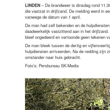
– De brandweer is dinsdag rond 11.30
LINDEN
die vastzat in drijfzand. De melding werd in e
vanwege de datum van 1 april.
De man had zelf bekenden en de hulpdiensten
daadwerkelijk vastzittend aan in het drijfzand.
bleef ongedeerd en vertoonde geen tekenen v
De man bleek tussen de dertig en vijfenveert
hulpdiensten arriveerden. Na de redding zijn 
omstander naar huis gebracht.
Foto’s: Persbureau SK-Media