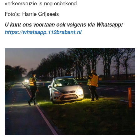
verkeersruzie is nog onbekend.
Foto’s: Harrie Grijseels
U kunt ons voortaan ook volgens via Whatsapp!
https://whatsapp.112brabant.nl