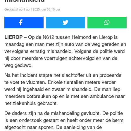
Geplaatst op 1 april 2025, om 08:10 uur
– Op de N612 tussen Helmond en Lierop is
LIEROP
maandag een man met zijn auto van de weg gereden en
vervolgens ernstig mishandeld. Volgens de politie werd
hij door meerdere voertuigen achtervolgd en van de
weg geduwd.
Na het incident stapte het slachtoffer uit en probeerde
te voet te vluchten. Enkele tientallen meters verder
werd hij ingehaald en zwaar mishandeld. De man liep
meerdere botbreuken op en is met een ambulance naar
het ziekenhuis gebracht.
De daders zijn na de mishandeling gevlucht. De politie
is een onderzoek gestart en heeft onder meer de berm
afgezocht naar sporen. De aanleiding van de