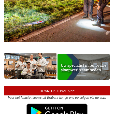
DOWNLOAD ONZE APP!
Voor het laatste nieuws uit Brabant kun je ons op volgen via de app: