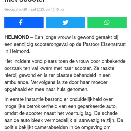
Geplaatst op 28 maart 2025, om 15:15 uur
– Een jonge vrouw is gewond geraakt bij
HELMOND
een eenzijdig scooterongeval op de Pastoor Elsenstraat
in Helmond.
Het incident vond plaats toen de vrouw door onbekende
oorzaak ten val kwam met haar scooter. Ze raakte
hierbij gewond en is ter plaatse behandeld in een
ambulance. Vervolgens is ze door haar moeder
opgehaald en mee naar huis genomen.
In eerste instantie bestond er onduidelijkheid over
mogelijke betrokkenheid van een geparkeerde auto,
omdat de scooter naast het voertuig lag. De schade
aan de auto bleek vermoedelijk al aanwezig te zijn. De
politie bekijkt camerabeelden in de omgeving om