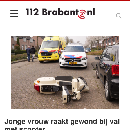
Jonge vrouw raakt gewond bij val
met scooter