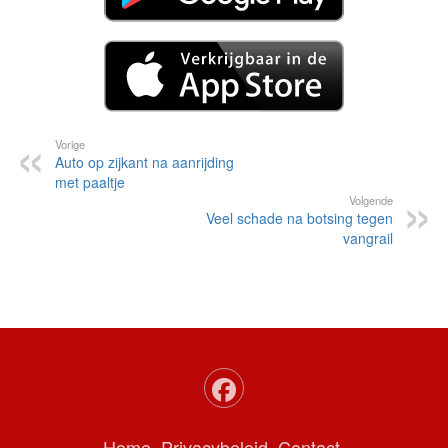
Vorige
Auto op zijkant na aanrijding
met paaltje
Volgende
Veel schade na botsing tegen
vangrail
Home
Privacybeleid
Contact