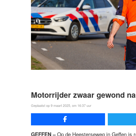
Motorrijder zwaar gewond na
Geplaatst op 9 maart 2025, om 16:37 uur
Op de Heesterseweg in Geffen is r
GEFFEN –