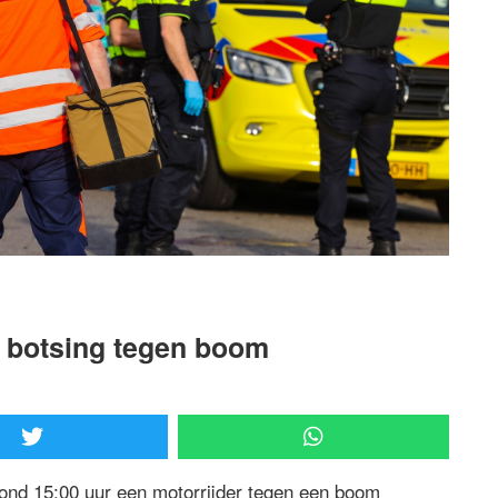
 botsing tegen boom
ond 15:00 uur een motorrijder tegen een boom