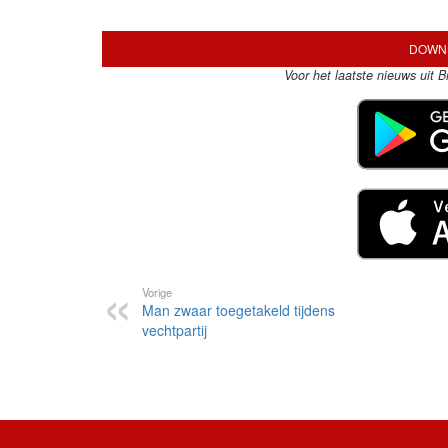
DOWNL
Voor het laatste nieuws uit 
Vorige
Man zwaar toegetakeld tijdens
vechtpartij