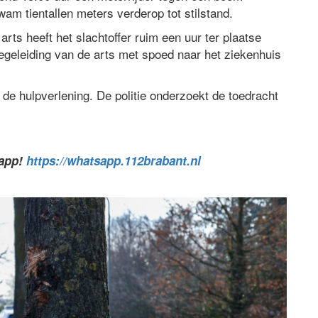
m tientallen meters verderop tot stilstand.
ts heeft het slachtoffer ruim een uur ter plaatse
geleiding van de arts met spoed naar het ziekenhuis
 de hulpverlening. De politie onderzoekt de toedracht
sapp!
https://whatsapp.112brabant.nl