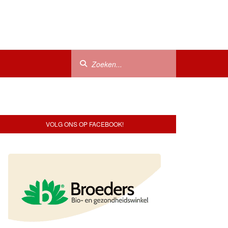
VOLG ONS OP FACEBOOK!