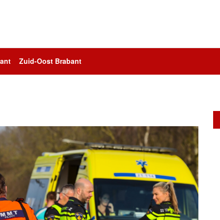
ant
Zuid-Oost Brabant