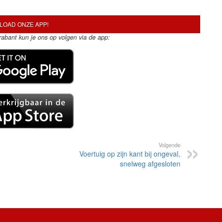
OAD ONZE APP!
Brabant kun je ons op volgen via de app:
Volgende
Voertuig op zijn kant bij ongeval,
snelweg afgesloten