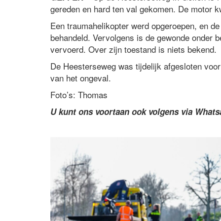
gereden en hard ten val gekomen. De motor kwa
Een traumahelikopter werd opgeroepen, en de ar
behandeld. Vervolgens is de gewonde onder be
vervoerd. Over zijn toestand is niets bekend.
De Heesterseweg was tijdelijk afgesloten voor
van het ongeval.
Foto’s: Thomas
U kunt ons voortaan ook volgens via What