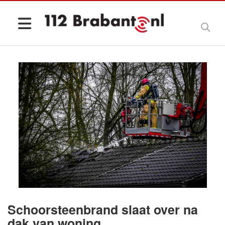
Schoorsteenbrand slaat over na
dak van woning