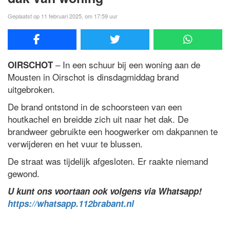
Geplaatst op 11 februari 2025, om 17:59 uur
– In een schuur bij een woning aan de
OIRSCHOT
Mousten in Oirschot is dinsdagmiddag brand
uitgebroken.
De brand ontstond in de schoorsteen van een
houtkachel en breidde zich uit naar het dak. De
brandweer gebruikte een hoogwerker om dakpannen te
verwijderen en het vuur te blussen.
De straat was tijdelijk afgesloten. Er raakte niemand
gewond.
U kunt ons voortaan ook volgens via Whatsapp!
https://whatsapp.112brabant.nl