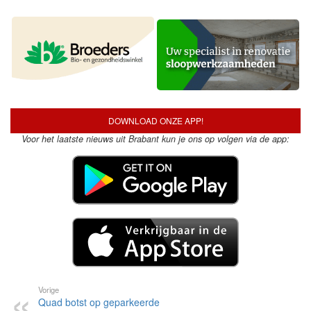
DOWNLOAD ONZE APP!
Voor het laatste nieuws uit Brabant kun je ons op volgen via de app:
Vorige
Quad botst op geparkeerde