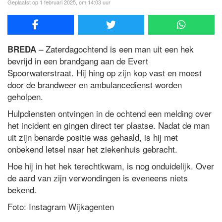
Geplaatst op 1 februari 2025, om 14:03 uur
– Zaterdagochtend is een man uit een hek
BREDA
bevrijd in een brandgang aan de Evert
Spoorwaterstraat. Hij hing op zijn kop vast en moest
door de brandweer en ambulancedienst worden
geholpen.
Hulpdiensten ontvingen in de ochtend een melding over
het incident en gingen direct ter plaatse. Nadat de man
uit zijn benarde positie was gehaald, is hij met
onbekend letsel naar het ziekenhuis gebracht.
Hoe hij in het hek terechtkwam, is nog onduidelijk. Over
de aard van zijn verwondingen is eveneens niets
bekend.
Foto: Instagram Wijkagenten