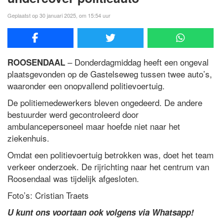
Geplaatst op 30 januari 2025, om 15:54 uur
– Donderdagmiddag heeft een ongeval
ROOSENDAAL
plaatsgevonden op de Gastelseweg tussen twee auto’s,
waaronder een onopvallend politievoertuig.
De politiemedewerkers bleven ongedeerd. De andere
bestuurder werd gecontroleerd door
ambulancepersoneel maar hoefde niet naar het
ziekenhuis.
Omdat een politievoertuig betrokken was, doet het team
verkeer onderzoek. De rijrichting naar het centrum van
Roosendaal was tijdelijk afgesloten.
Foto’s: Cristian Traets
U kunt ons voortaan ook volgens via Whatsapp!