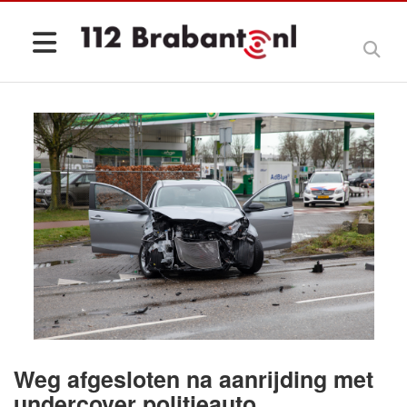
Weg afgesloten na aanrijding met
undercover politieauto