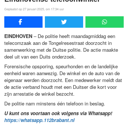
Geplaatst op 27 januari 2025, om 17:34 uur
– De politie heeft maandagmiddag een
EINDHOVEN
telecomzaak aan de Tongelresestraat doorzocht in
samenwerking met de Duitse politie. De actie maakte
deel uit van een Duits onderzoek.
Forensische opsporing, speurhonden en de landelijke
eenheid waren aanwezig. De winkel en de auto van de
eigenaar werden doorzocht. Een medewerker meldt dat
de actie verband houdt met een Duitser die kort voor
zijn arrestatie de winkel bezocht.
De politie nam minstens één telefoon in beslag.
U kunt ons voortaan ook volgens via Whatsapp!
https://whatsapp.112brabant.nl