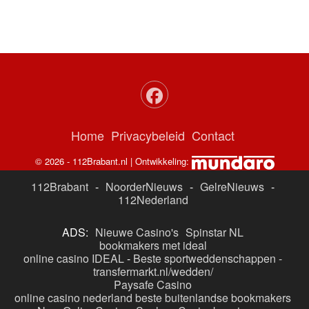
Home
Privacybeleid
Contact
© 2026 - 112Brabant.nl | Ontwikkeling:
112Brabant
-
NoorderNieuws
-
GelreNieuws
-
112Nederland
ADS:
Nieuwe Casino's
Spinstar NL
bookmakers met ideal
online casino IDEAL
-
Beste sportweddenschappen -
transfermarkt.nl/wedden/
Paysafe Casino
online casino nederland
beste buitenlandse bookmakers