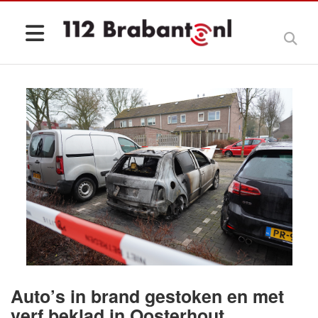
Auto’s in brand gestoken en met
verf beklad in Oosterhout