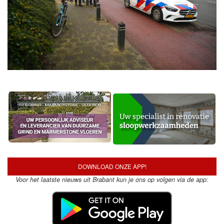
DOWNLOAD ONZE APP!
Voor het laatste nieuws uit Brabant kun je ons op volgen via de app: