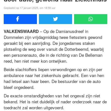
Geplaatst op 17 januari 2025, om 18:59 uur
– Op de Damianusdreef in
VALKENSWAARD
Dommelen zijn vrijdagmiddag twee fietssters gewond
geraakt bij een aanrijding. De jongedames staken
plotseling de weg over vanuit de Dotterbeemd, waarbij
een personenauto, die in de richting van De Belleman
reed, hen niet meer kon ontwijken.
Beide slachtoffers liepen verwondingen op en zijn per
ambulance naar het ziekenhuis gebracht. Een van hen
had letsel aan haar been. De bestuurder van de auto
bleef ongedeerd.
De exacte omstandigheden van het ongeval zijn niet
bekend. Het is niet duidelijk of nader onderzoek naar de
toedracht zal worden uitgevoerd.