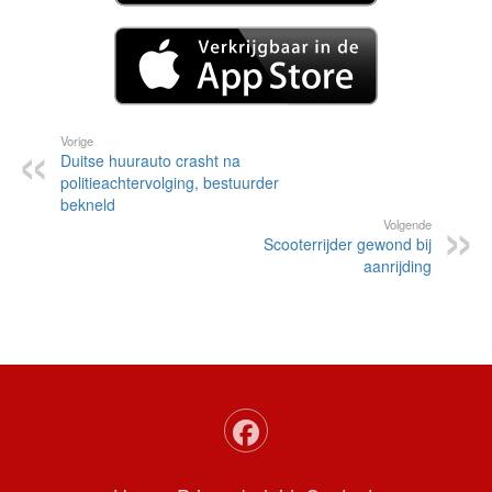
Vorige
Duitse huurauto crasht na
politieachtervolging, bestuurder
bekneld
Volgende
Scooterrijder gewond bij
aanrijding