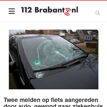
Twee meiden op fiets aangereden
door auto, gewond naar ziekenhuis