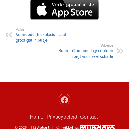
Vorige
Vermoedelijk explosief slaat
groot gat in busje
Volgende
Brand bij ontmoetingscentrum
zorgt voor veel schade
Home
Privacybeleid
Contact
© 2026 - 112Brabant.nl | Ontwikkeling: