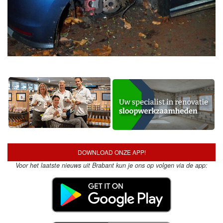
DOWNLOAD ONZE APP!
Voor het laatste nieuws uit Brabant kun je ons op volgen via de app: