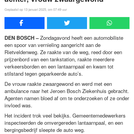
Geplaatst op 13 januari 2025, om 07:49 uur
Zondagavond heeft een automobiliste
DEN BOSCH –
een spoor van vernieling aangericht aan de
Rietveldenweg. Ze raakte van de weg, reed door een
prijzenbord van een tankstation, raakte meerdere
verkeersborden en een lantaarnpaal en kwam tot
stilstand tegen geparkeerde auto’s.
De vrouw raakte zwaargewond en werd met een
ambulance naar het Jeroen Bosch Ziekenhuis gebracht.
Agenten namen bloed af om te onderzoeken of ze onder
invloed was.
Het incident trok veel bekijks. Gemeentemedewerkers
inspecteerden de omvergereden lantaarnpaal, en een
bergingsbedrijf sleepte de auto weg.