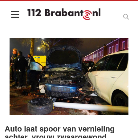
Auto laat spoor van vernieling
achter, vrouw zwaargewond