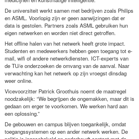
De universiteit werkt samen met bedrijven zoals Philips
en ASML. Voorlopig zijn er geen aanwijzingen dat er
data is gestolen. Partners zoals ASML gebruiken hun
eigen netwerken en worden niet direct getroffen.
Het offline halen van het netwerk heeft grote impact.
Studenten en medewerkers hebben geen toegang tot e-
mail, wifi of andere netwerkdiensten. ICT-experts van
de TU/e onderzoeken de omvang van de aanval. Naar
verwachting kan het netwerk op zijn vroegst dinsdag
weer online.
Vicevoorzitter Patrick Groothuis noemt de maatregel
noodzakelijk: “We begrijpen de ongemakken, maar dit is
gedaan om erger te voorkomen. We werken hard aan
een oplossing.”
De gebouwen en campus blijven toegankelijk, omdat
toegangssystemen op een ander netwerk werken. De
politie is ingeschakeld en onderhoudt contact met de