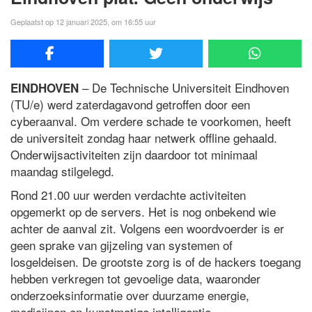
Geplaatst op 12 januari 2025, om 16:55 uur
– De Technische Universiteit Eindhoven
EINDHOVEN
(TU/e) werd zaterdagavond getroffen door een
cyberaanval. Om verdere schade te voorkomen, heeft
de universiteit zondag haar netwerk offline gehaald.
Onderwijsactiviteiten zijn daardoor tot minimaal
maandag stilgelegd.
Rond 21.00 uur werden verdachte activiteiten
opgemerkt op de servers. Het is nog onbekend wie
achter de aanval zit. Volgens een woordvoerder is er
geen sprake van gijzeling van systemen of
losgeldeisen. De grootste zorg is of de hackers toegang
hebben verkregen tot gevoelige data, waaronder
onderzoeksinformatie over duurzame energie,
medicijnen en kunstmatige intelligentie.