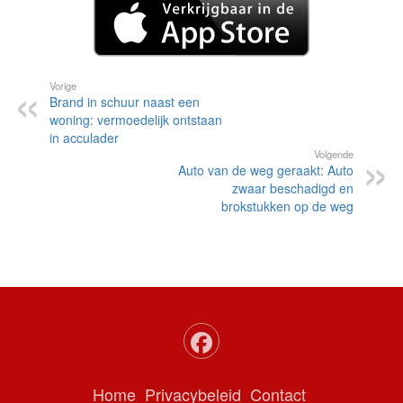
Vorige
Brand in schuur naast een
woning: vermoedelijk ontstaan
in acculader
Volgende
Auto van de weg geraakt: Auto
zwaar beschadigd en
brokstukken op de weg
Home
Privacybeleid
Contact