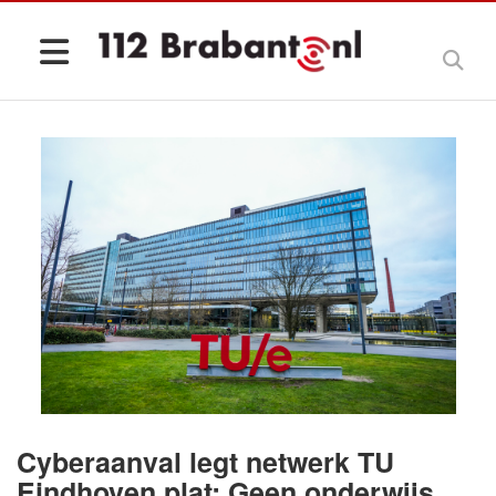
Cyberaanval legt netwerk TU
Eindhoven plat: Geen onderwijs