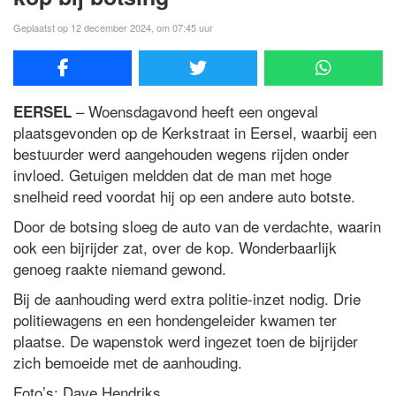
Geplaatst op 12 december 2024, om 07:45 uur
– Woensdagavond heeft een ongeval
EERSEL
plaatsgevonden op de Kerkstraat in Eersel, waarbij een
bestuurder werd aangehouden wegens rijden onder
invloed. Getuigen meldden dat de man met hoge
snelheid reed voordat hij op een andere auto botste.
Door de botsing sloeg de auto van de verdachte, waarin
ook een bijrijder zat, over de kop. Wonderbaarlijk
genoeg raakte niemand gewond.
Bij de aanhouding werd extra politie-inzet nodig. Drie
politiewagens en een hondengeleider kwamen ter
plaatse. De wapenstok werd ingezet toen de bijrijder
zich bemoeide met de aanhouding.
Foto’s: Dave Hendriks