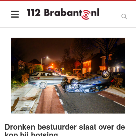
Dronken bestuurder slaat over de
kop bij botsing