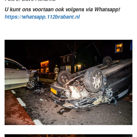
U kunt ons voortaan ook volgens via Whatsapp!
https://whatsapp.112brabant.nl