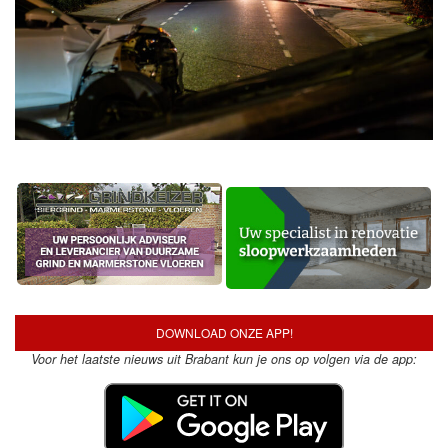
DOWNLOAD ONZE APP!
Voor het laatste nieuws uit Brabant kun je ons op volgen via de app: