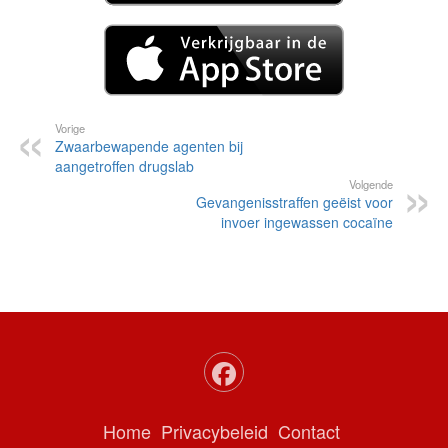
Vorige
Zwaarbewapende agenten bij
aangetroffen drugslab
Volgende
Gevangenisstraffen geëist voor
invoer ingewassen cocaïne
Home
Privacybeleid
Contact