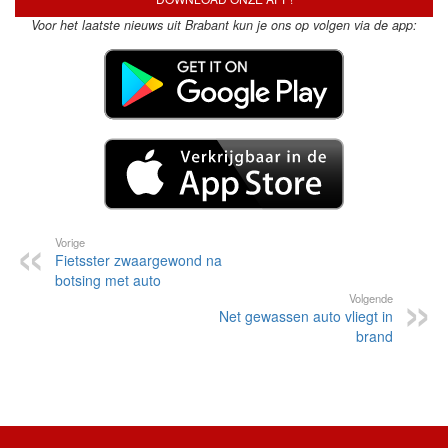
Voor het laatste nieuws uit Brabant kun je ons op volgen via de app:
Vorige
Fietsster zwaargewond na
botsing met auto
Volgende
Net gewassen auto vliegt in
brand