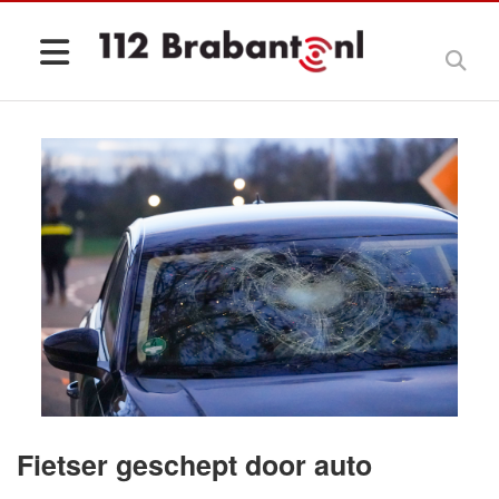
Fietser geschept door auto