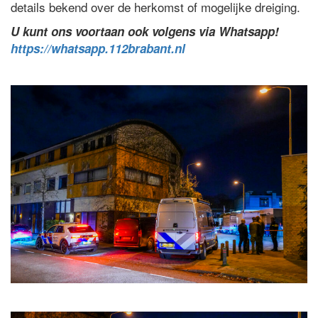
details bekend over de herkomst of mogelijke dreiging.
U kunt ons voortaan ook volgens via Whatsapp!
https://whatsapp.112brabant.nl