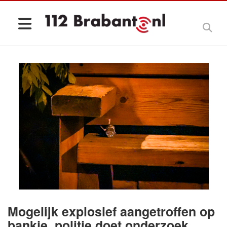
Mogelijk explosief aangetroffen op
bankje, politie doet onderzoek