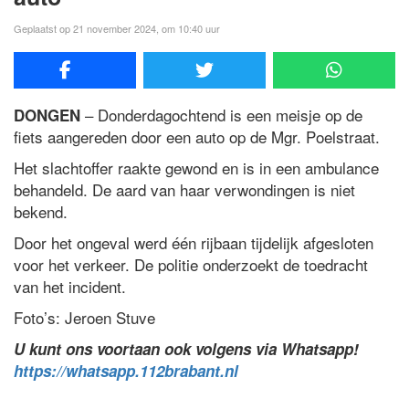
Geplaatst op 21 november 2024, om 10:40 uur
– Donderdagochtend is een meisje op de
DONGEN
fiets aangereden door een auto op de Mgr. Poelstraat.
Het slachtoffer raakte gewond en is in een ambulance
behandeld. De aard van haar verwondingen is niet
bekend.
Door het ongeval werd één rijbaan tijdelijk afgesloten
voor het verkeer. De politie onderzoekt de toedracht
van het incident.
Foto’s: Jeroen Stuve
U kunt ons voortaan ook volgens via Whatsapp!
https://whatsapp.112brabant.nl