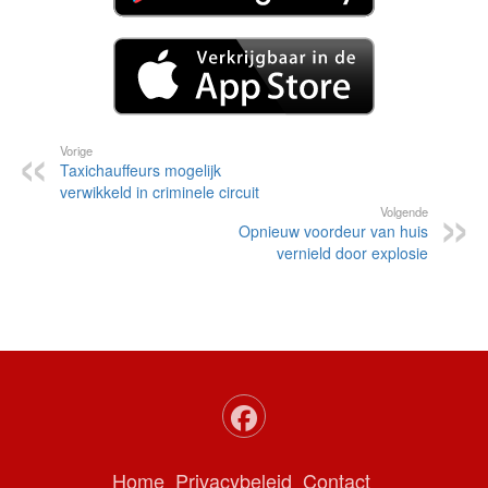
Vorige
Taxichauffeurs mogelijk
verwikkeld in criminele circuit
Volgende
Opnieuw voordeur van huis
vernield door explosie
Home
Privacybeleid
Contact