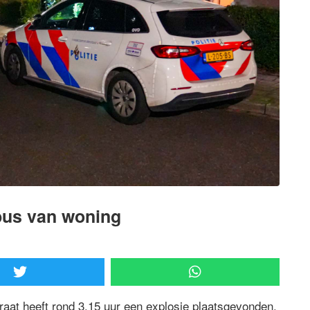
nbus van woning
raat heeft rond 3.15 uur een explosie plaatsgevonden.