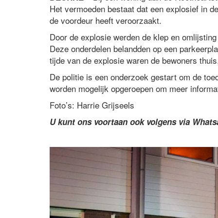
Het vermoeden bestaat dat een explosief in de
de voordeur heeft veroorzaakt.
Door de explosie werden de klep en omlijsting
Deze onderdelen belandden op een parkeerpla
tijde van de explosie waren de bewoners thui
De politie is een onderzoek gestart om de toed
worden mogelijk opgeroepen om meer informati
Foto’s: Harrie Grijseels
U kunt ons voortaan ook volgens via What