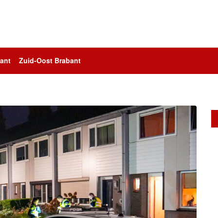
ant
Zuid-Oost Brabant