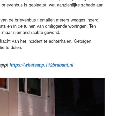
 brievenbus is geplaatst, wat aanzienlijke schade aan
 van de brievenbus tientallen meters weggeslingerd.
ats en in de tuinen van omliggende woningen. Ten
s, maar niemand raakte gewond.
racht van het incident te achterhalen. Getuigen
e te delen.
sapp!
https://whatsapp.112brabant.nl