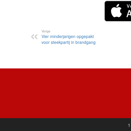
Vorige
Vier minderjarigen opgepakt
voor steekpartij in brandgang
1