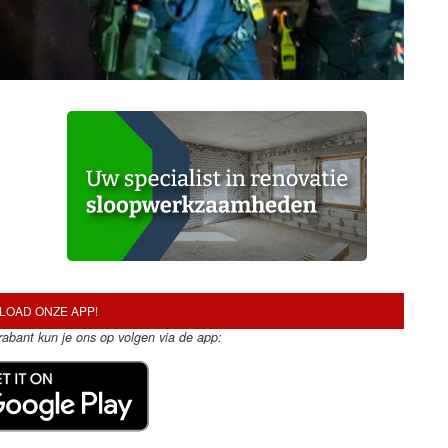
OAD ONZE APP!
Brabant kun je ons op volgen via de app: